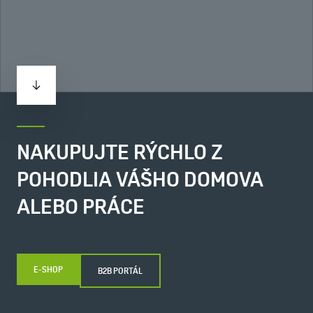
NAKUPUJTE RÝCHLO Z
POHODLIA VÁŠHO DOMOVA
ALEBO PRÁCE
E-SHOP
B2B PORTÁL