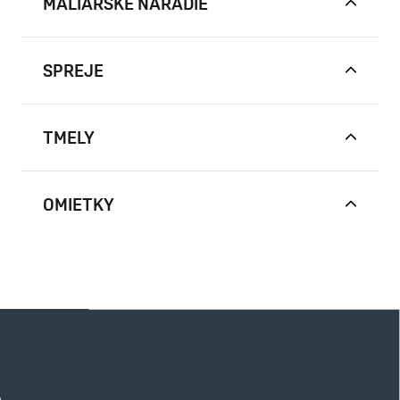
MALIARSKE NÁRADIE
SPREJE
TMELY
OMIETKY