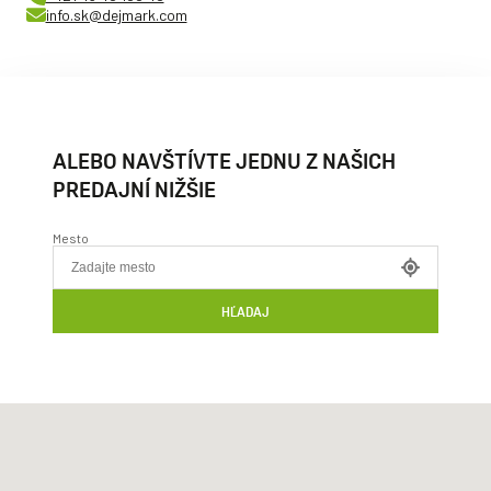
info.sk@dejmark.com
ALEBO NAVŠTÍVTE JEDNU Z NAŠICH
PREDAJNÍ NIŽŠIE
Mesto
HĽADAJ