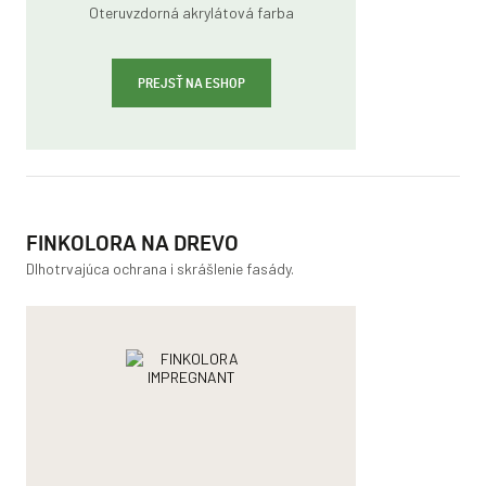
Oteruvzdorná akrylátová farba
PREJSŤ NA ESHOP
FINKOLORA NA DREVO
Dlhotrvajúca ochrana i skrášlenie fasády.