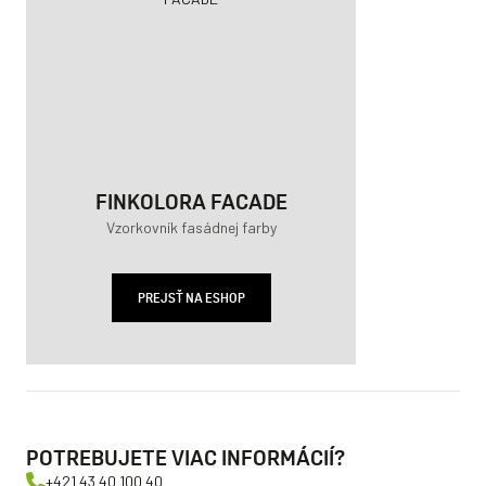
FINKOLORA FACADE
Vzorkovník fasádnej farby
PREJSŤ NA ESHOP
POTREBUJETE VIAC INFORMÁCIÍ?
+421 43 40 100 40