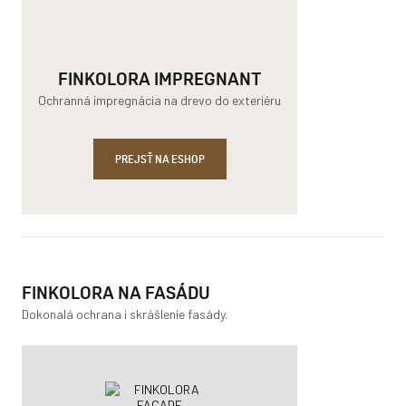
FINKOLORA IMPREGNANT
Ochranná impregnácia na drevo do exteriéru
PREJSŤ NA ESHOP
FINKOLORA NA FASÁDU
Dokonalá ochrana i skrášlenie fasády.