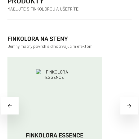
PRODUKTY
MAĽUJTE S FINKOLOROU A UŠETRÍTE
FINKOLORA NA STENY
Jemný matný povrch s dlhotrvajúcim efektom.
FINKOLORA ESSENCE