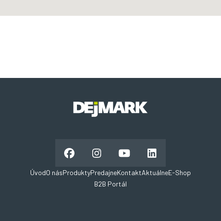
Úvod
O nás
Produkty
Predajne
Kontakt
Aktuálne
E-Shop
B2B Portál