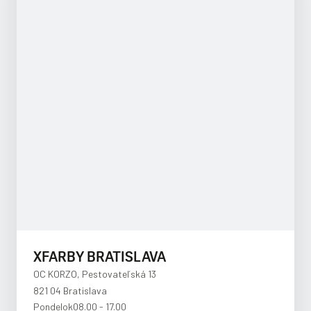
XFARBY BRATISLAVA
OC KORZO, Pestovateľská 13
821 04 Bratislava
Pondelok
08.00 - 17.00